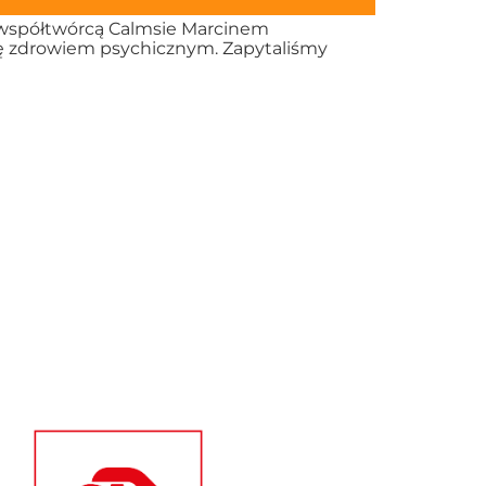
 współtwórcą Calmsie Marcinem
się zdrowiem psychicznym. Zapytaliśmy