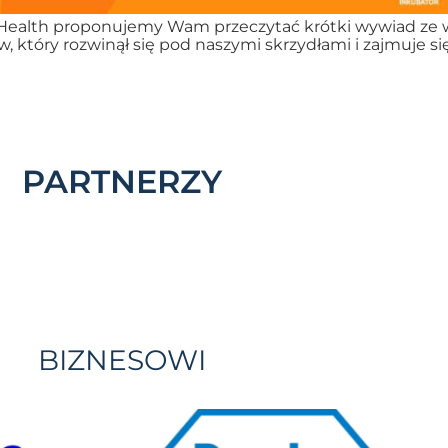
l Health proponujemy Wam przeczytać krótki wywiad ze
w, który rozwinął się pod naszymi skrzydłami i zajmuje 
PARTNERZY
BIZNESOWI