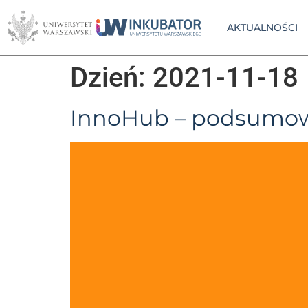
AKTUALNOŚCI
Dzień:
2021-11-18
InnoHub – podsumowa