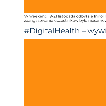
W weekend 19-21 listopada odbył się InnoHu
zaangażowanie uczestników było niesamowit
#DigitalHealth – wyw