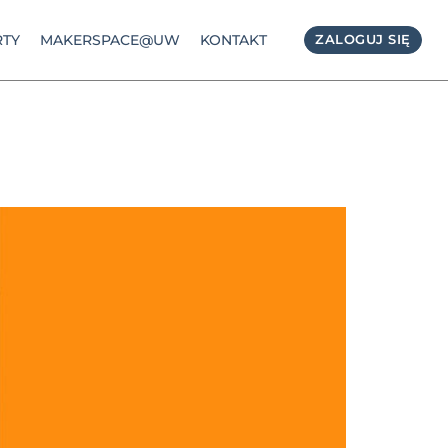
TY
MAKERSPACE@UW
KONTAKT
ZALOGUJ SIĘ