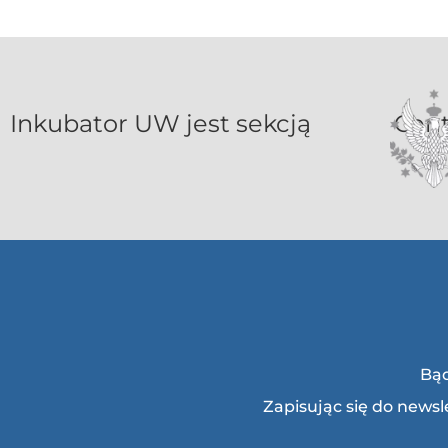
Inkubat
Bąd
Zapisując się do news