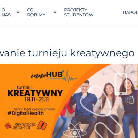
O
CO
PROJEKTY
RAPOR
NAS
ROBIMY
STUDENTÓW
nie turnieju kreatywnego