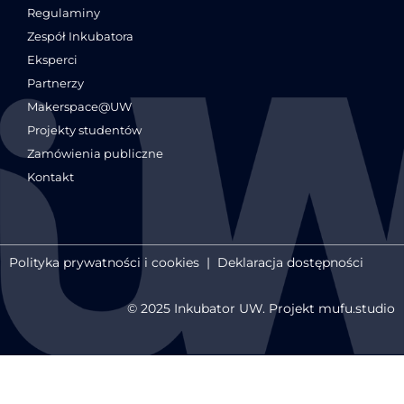
Regulaminy
Zespół Inkubatora
Eksperci
Partnerzy
Makerspace@UW
Projekty studentów
Zamówienia publiczne
Kontakt
Polityka prywatności i cookies
|
Deklaracja dostępności
© 2025 Inkubator UW. Projekt mufu.studio