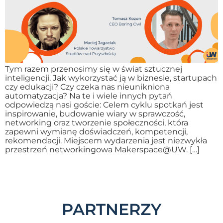
Tym razem przenosimy się w świat sztucznej
inteligencji. Jak wykorzystać ją w biznesie, startupach
czy edukacji? Czy czeka nas nieunikniona
automatyzacja? Na te i wiele innych pytań
odpowiedzą nasi goście: Celem cyklu spotkań jest
inspirowanie, budowanie wiary w sprawczość,
networking oraz tworzenie społeczności, która
zapewni wymianę doświadczeń, kompetencji,
rekomendacji. Miejscem wydarzenia jest niezwykła
przestrzeń networkingowa Makerspace@UW. […]
PARTNERZY