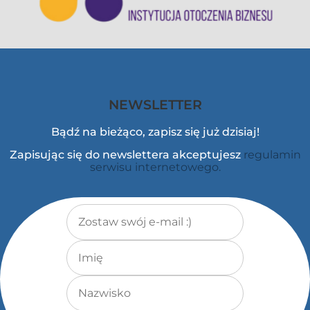
NEWSLETTER
Bądź na bieżąco, zapisz się już dzisiaj!
Zapisując się do newslettera akceptujesz
regulamin
serwisu internetowego.
Adres e-mail
*
Imię
Nazwisko