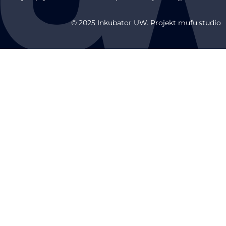
© 2025 Inkubator UW. Projekt mufu.studio