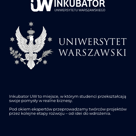
Inkubator UW to miejsce, w którym studenci przekształcają
swoje pomysły w realne biznesy.
Pod okiem ekspertów przeprowadzamy twórców projektów
przez kolejne etapy rozwoju – od idei do wdrożenia.