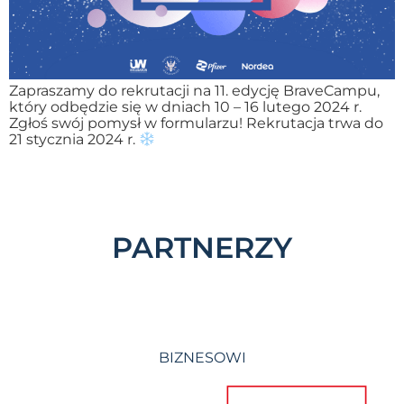
Zapraszamy do rekrutacji na 11. edycję BraveCampu,
który odbędzie się w dniach 10 – 16 lutego 2024 r.
Zgłoś swój pomysł w formularzu! Rekrutacja trwa do
21 stycznia 2024 r.
PARTNERZY
BIZNESOWI