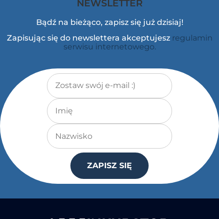
NEWSLETTER
Bądź na bieżąco, zapisz się już dzisiaj!
Zapisując się do newslettera akceptujesz
regulamin
serwisu internetowego.
Adres e-mail
*
Imię
Nazwisko
ZAPISZ SIĘ