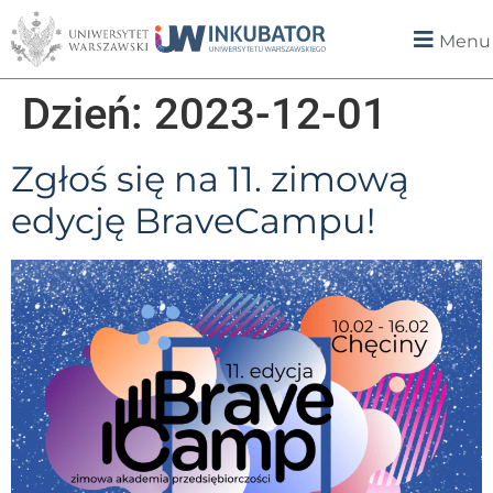
Menu
Dzień:
2023-12-01
Zgłoś się na 11. zimową
edycję BraveCampu!