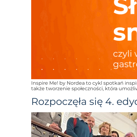
Inspire Me! by Nordea to cykl spotkań ins
także tworzenie społeczności, która umożl
Rozpoczęła się 4. ed