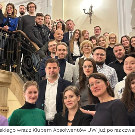
iego wraz z Klubem Absolwentów UW, już po raz czwa