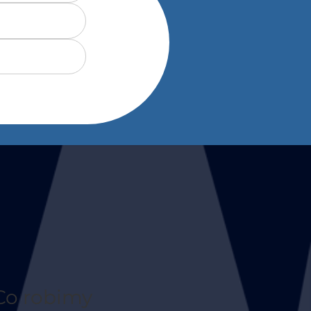
Co robimy