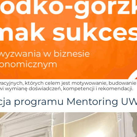
piracyjnych, których celem jest motywowanie, budowanie 
iwi wymianę doświadczeń, kompetencji i rekomendacji.
ycja programu Mentoring UW