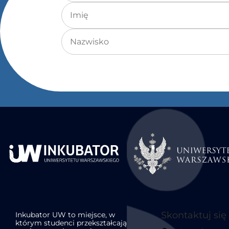
Imię
Nazwisko
Skontaktuj się
Inkubator UW to miejsce, w
którym studenci przekształcają