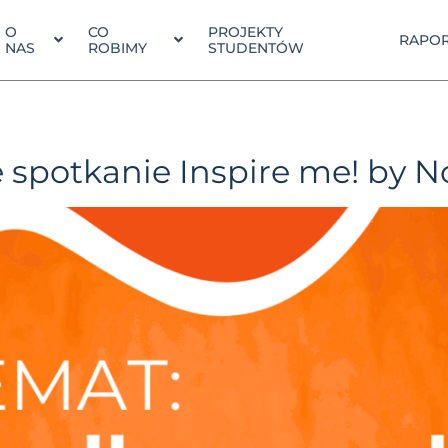
O
CO
PROJEKTY
RAPOR
NAS
ROBIMY
STUDENTÓW
spotkanie Inspire me! by N