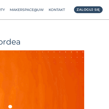
TY
MAKERSPACE@UW
KONTAKT
ZALOGUJ SIĘ
ordea