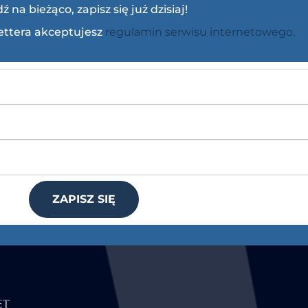
ź na bieżąco, zapisz się już dzisiaj!
lettera akceptujesz
regulamin serwisu internetowego.
ZAPISZ SIĘ