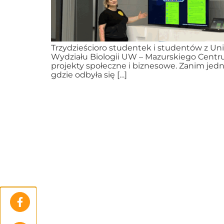
Trzydzieścioro studentek i studentów z Un
Wydziału Biologii UW – Mazurskiego Centru
projekty społeczne i biznesowe. Zanim jedna
gdzie odbyła się […]