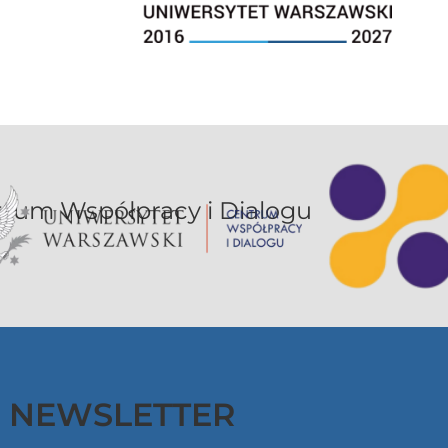
or UW jest sekcją Centrum Współpracy i Dialogu
NEWSLETTER