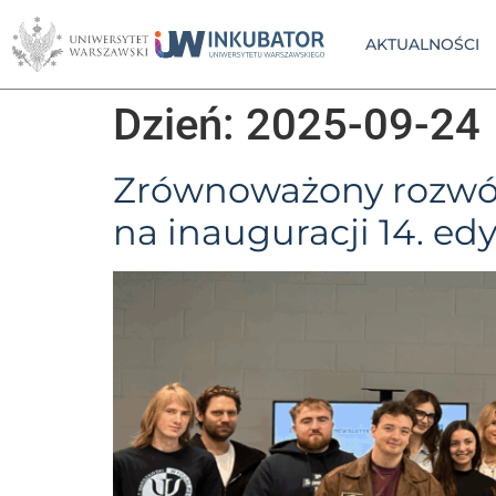
AKTUALNOŚCI
Dzień:
2025-09-24
Zrównoważony rozwój
na inauguracji 14. ed