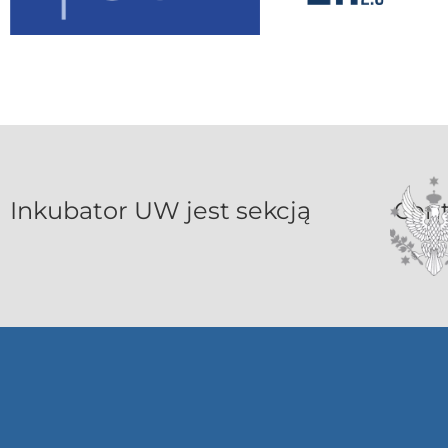
Inkubat