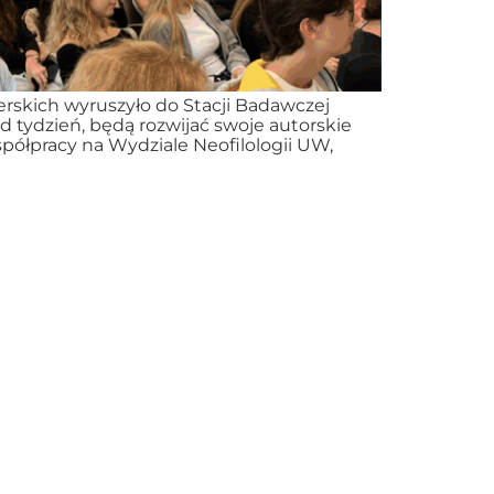
erskich wyruszyło do Stacji Badawczej
 tydzień, będą rozwijać swoje autorskie
spółpracy na Wydziale Neofilologii UW,