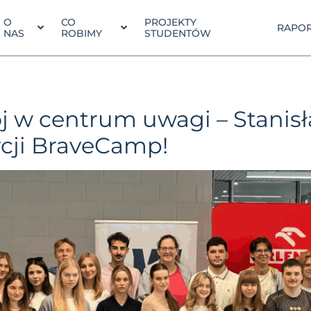
O
CO
PROJEKTY
RAPOR
NAS
ROBIMY
STUDENTÓW
 w centrum uwagi – Stanis
ycji BraveCamp!