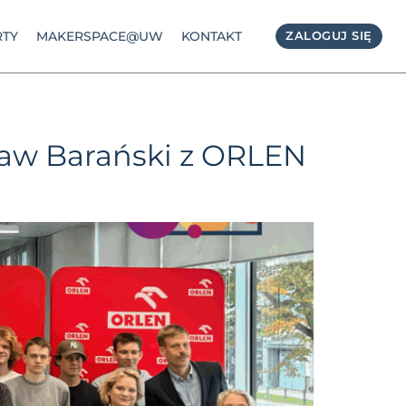
TY
MAKERSPACE@UW
KONTAKT
ZALOGUJ SIĘ
ław Barański z ORLEN