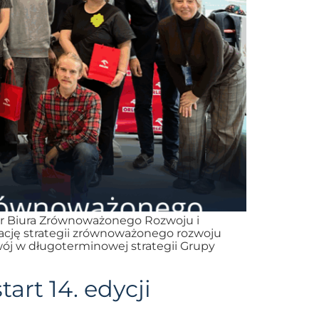
tor Biura Zrównoważonego Rozwoju i
ację strategii zrównoważonego rozwoju
wój w długoterminowej strategii Grupy
art 14. edycji