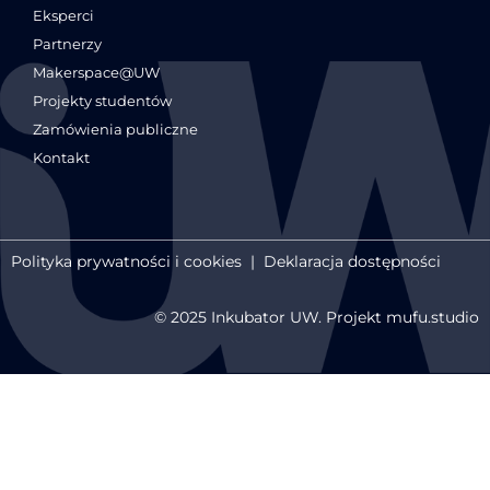
Eksperci
Partnerzy
Makerspace@UW
Projekty studentów
Zamówienia publiczne
Kontakt
Polityka prywatności i cookies
|
Deklaracja dostępności
© 2025 Inkubator UW. Projekt mufu.studio