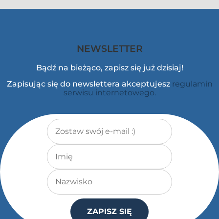
NEWSLETTER
Bądź na bieżąco, zapisz się już dzisiaj!
Zapisując się do newslettera akceptujesz
regulamin
serwisu internetowego.
Adres e-mail
*
Imię
Nazwisko
ZAPISZ SIĘ