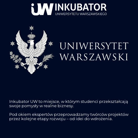
Inkubator UW to miejsce, w którym studenci przekształcają
swoje pomysły w realne biznesy.
Pod okiem ekspertów przeprowadzamy twórców projektów
przez kolejne etapy rozwoju – od idei do wdrożenia.