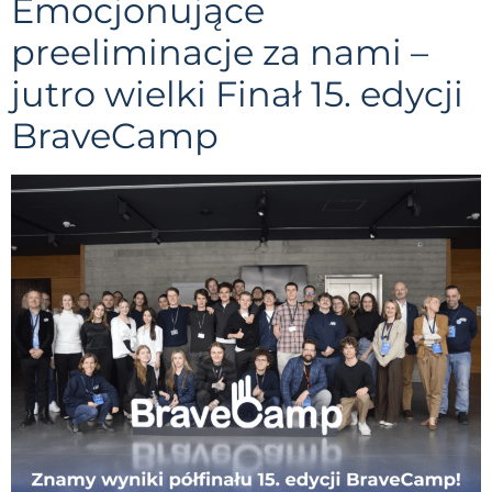
Emocjonujące
preeliminacje za nami –
jutro wielki Finał 15. edycji
BraveCamp