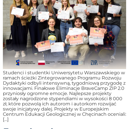
Studenci i studentki Uniwersytetu Warszawskiego w
ramach ścieżki Zintegrowanego Programu Rozwoju
Dydaktyki odbyli intensywną, tygodniową przygodę z
innowacjami. Finałowe Eliminacje BraveCamp ZIP 2.0
przyniosły ogromne emocje. Najlepsze projekty
zostały nagrodzone stypendiami w wysokości 8 000
zł, które pozwolą ich autorom i autorkom rozwijać
swoje inicjatywy dalej. Projekty w Europejskim
Centrum Edukacji Geologicznej w Chęcinach oceniali:
[…]