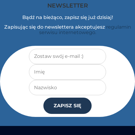
NEWSLETTER
Bądź na bieżąco, zapisz się już dzisiaj!
Zapisując się do newslettera akceptujesz
regulamin
serwisu internetowego.
Adres e-mail
*
Imię
Nazwisko
ZAPISZ SIĘ