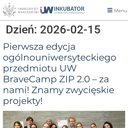
Menu
Dzień:
2026-02-15
Pierwsza edycja
ogólnouniwersyteckiego
przedmiotu UW
BraveCamp ZIP 2.0 – za
nami! Znamy zwycięskie
projekty!