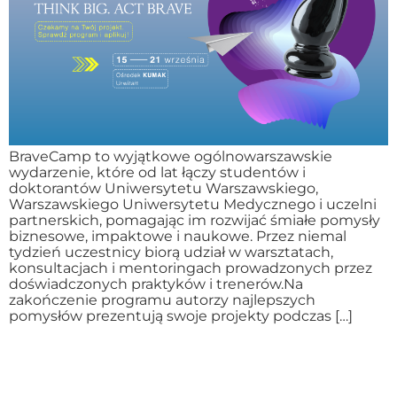
BraveCamp to wyjątkowe ogólnowarszawskie
wydarzenie, które od lat łączy studentów i
doktorantów Uniwersytetu Warszawskiego,
Warszawskiego Uniwersytetu Medycznego i uczelni
partnerskich, pomagając im rozwijać śmiałe pomysły
biznesowe, impaktowe i naukowe. Przez niemal
tydzień uczestnicy biorą udział w warsztatach,
konsultacjach i mentoringach prowadzonych przez
doświadczonych praktyków i trenerów.Na
zakończenie programu autorzy najlepszych
pomysłów prezentują swoje projekty podczas […]