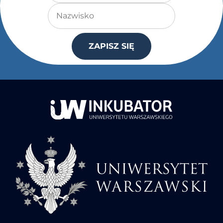
Nazwisko
ZAPISZ SIĘ