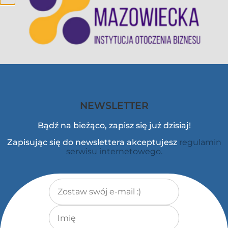
NEWSLETTER
Bądź na bieżąco, zapisz się już dzisiaj!
Zapisując się do newslettera akceptujesz
regulamin
serwisu internetowego.
Adres e-mail
*
Imię