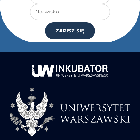
Nazwisko
ZAPISZ SIĘ