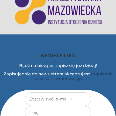
NEWSLETTER
Bądź na bieżąco, zapisz się już dzisiaj!
Zapisując się do newslettera akceptujesz
regulamin
serwisu internetowego.
Adres e-mail
*
Imię