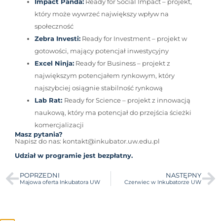
Impact Panda:
Ready for Social Impact – projekt,
który może wywrzeć największy wpływ na
społeczność
Zebra Investi:
Ready for Investment – projekt w
gotowości, mający potencjał inwestycyjny
Excel Ninja:
Ready for Business – projekt z
największym potencjałem rynkowym, który
najszybciej osiągnie stabilność rynkową
Lab Rat:
Ready for Science – projekt z innowacją
naukową, który ma potencjał do przejścia ścieżki
komercjalizacji
Masz pytania?
Napisz do nas: kontakt@inkubator.uw.edu.pl
Udział w programie jest bezpłatny.
POPRZEDNI
NASTĘPNY
Majowa oferta Inkubatora UW
Czerwiec w Inkubatorze UW