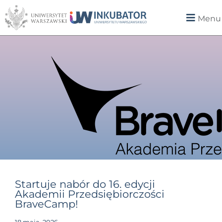
Menu
Startuje nabór do 16. edycji
Akademii Przedsiębiorczości
BraveCamp!