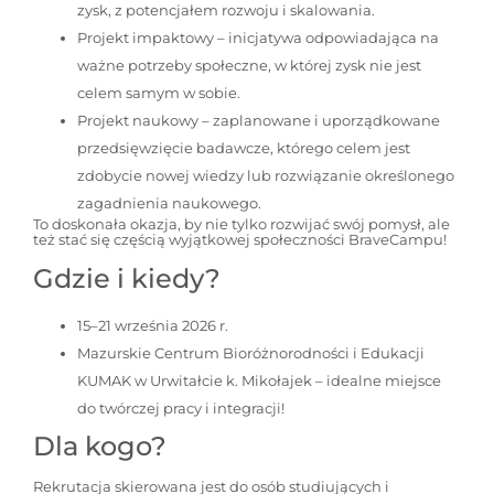
zysk, z potencjałem rozwoju i skalowania.
Projekt impaktowy – inicjatywa odpowiadająca na
ważne potrzeby społeczne, w której zysk nie jest
celem samym w sobie.
Projekt naukowy – zaplanowane i uporządkowane
przedsięwzięcie badawcze, którego celem jest
zdobycie nowej wiedzy lub rozwiązanie określonego
zagadnienia naukowego.
To doskonała okazja, by nie tylko rozwijać swój pomysł, ale
też stać się częścią wyjątkowej społeczności BraveCampu!
Gdzie i kiedy?
15–21 września 2026 r.
Mazurskie Centrum Bioróżnorodności i Edukacji
KUMAK w Urwitałcie k. Mikołajek – idealne miejsce
do twórczej pracy i integracji!
Dla kogo?
Rekrutacja skierowana jest do osób studiujących i