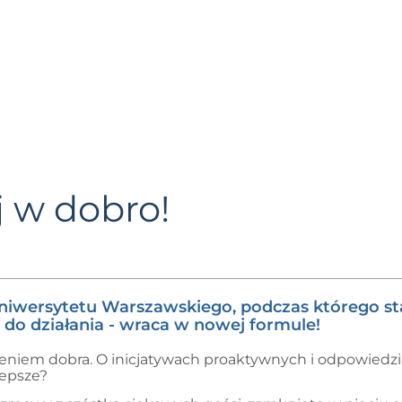
j w dobro!
Uniwersytetu Warszawskiego, podczas którego st
do działania - wraca w nowej formule!
iem dobra. O inicjatywach proaktywnych i odpowiedzia
lepsze?