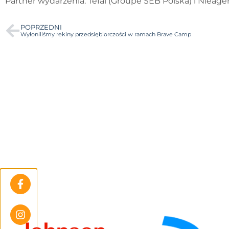
Partner wydarzenia: Tefal (Groupe SEB Polska) i Nieage
POPRZEDNI
Wyłoniliśmy rekiny przedsiębiorczości w ramach Brave Camp