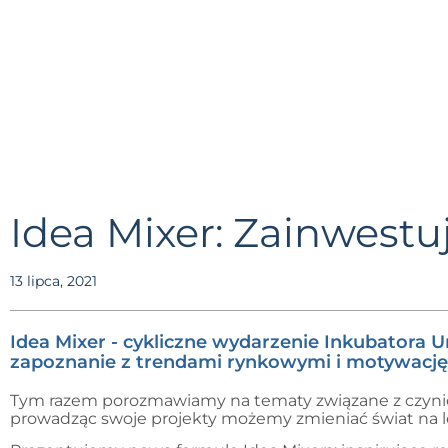
Idea Mixer: Zainwestu
13 lipca, 2021
Idea Mixer - cykliczne wydarzenie Inkubatora 
zapoznanie z trendami rynkowymi i motywację 
Tym razem porozmawiamy na tematy związane z czynien
prowadząc swoje projekty możemy zmieniać świat na 