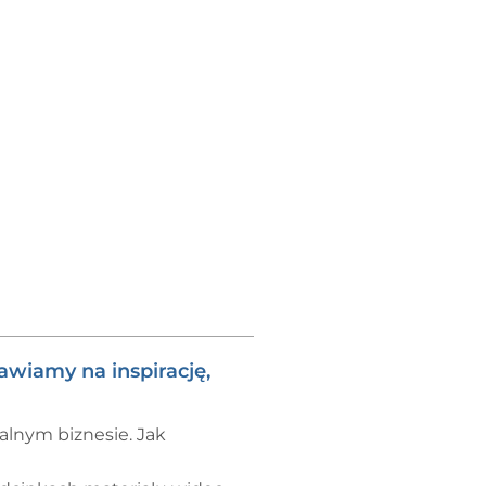
awiamy na inspirację,
lnym biznesie. Jak