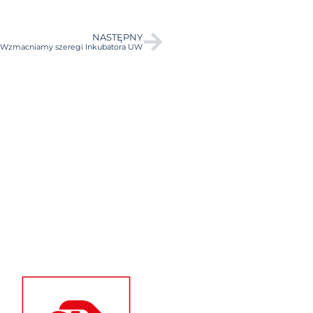
NASTĘPNY
Wzmacniamy szeregi Inkubatora UW