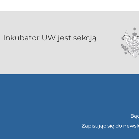
Inkubat
Bąd
Zapisując się do news