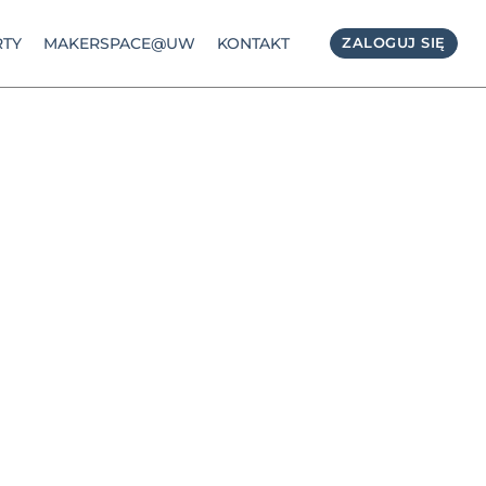
TY
MAKERSPACE@UW
KONTAKT
ZALOGUJ SIĘ