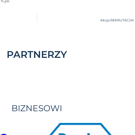
ncja.
Akcja REKRUTACJA! 
PARTNERZY
BIZNESOWI