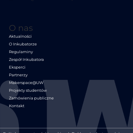
O nas
Aktualności
O Inkubatorze
Regulaminy
Zespół Inkubatora
Eksperci
Partnerzy
Makerspace@UW
Projekty studentów
Zamówienia publiczne
Kontakt