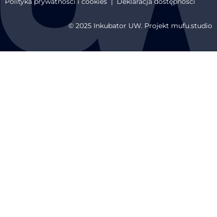
Polityka prywatności i cookies
|
Deklaracja dostępności
© 2025 Inkubator UW. Projekt mufu.studio