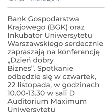
Daria Zyśk
13 listopada, 2018
Bank Gospodarstwa
Krajowego (BGK) oraz
Inkubator Uniwersytetu
Warszawskiego serdecznie
zapraszają na konferencję
„Dzień dobry
Biznes”. Spotkanie
odbędzie się w czwartek,
22 listopada, w godzinach
10.00-13.30 w sali D
Auditorium Maximum
Uniwersytetu