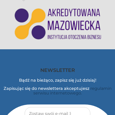
NEWSLETTER
Bądź na bieżąco, zapisz się już dzisiaj!
Zapisując się do newslettera akceptujesz
regulamin
serwisu internetowego.
Adres e-mail
*