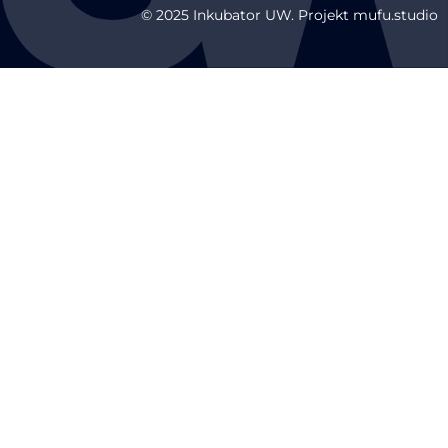
© 2025 Inkubator UW. Projekt mufu.studio