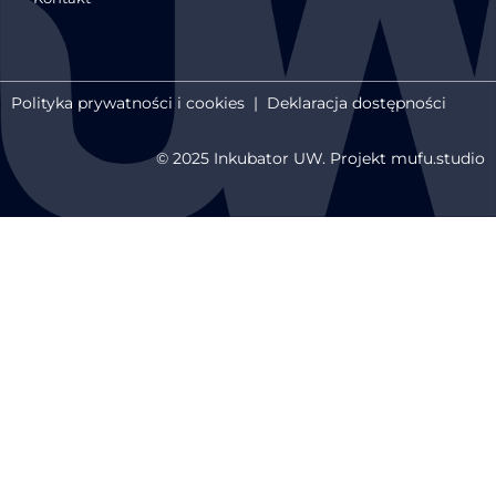
Polityka prywatności i cookies
|
Deklaracja dostępności
© 2025 Inkubator UW. Projekt mufu.studio