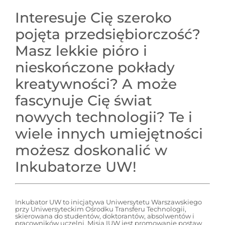
Interesuje Cię szeroko
pojęta przedsiębiorczość?
Masz lekkie pióro i
nieskończone pokłady
kreatywności? A może
fascynuje Cię świat
nowych technologii? Te i
wiele innych umiejętności
możesz doskonalić w
Inkubatorze UW!
Inkubator UW to inicjatywa Uniwersytetu Warszawskiego
przy Uniwersyteckim Ośrodku Transferu Technologii,
skierowana do studentów, doktorantów, absolwentów i
pracowników uczelni. Misją IUW jest promowanie postaw