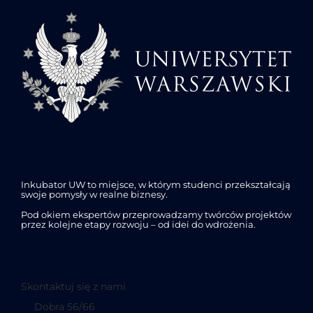
Inkubator UW to miejsce, w którym studenci przekształcają
swoje pomysły w realne biznesy.
Pod okiem ekspertów przeprowadzamy twórców projektów
przez kolejne etapy rozwoju – od idei do wdrożenia.
Skontaktuj się z nami
Dobra 56/66