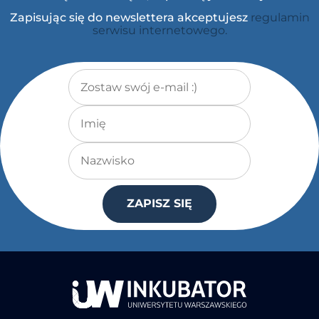
Zapisując się do newslettera akceptujesz
regulamin
serwisu internetowego.
Adres e-mail
*
Imię
Nazwisko
ZAPISZ SIĘ