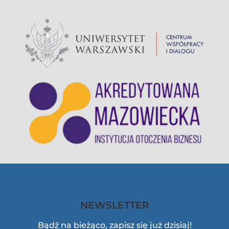
NEWSLETTER
Bądź na bieżąco, zapisz się już dzisiaj!