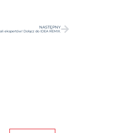
NASTĘPNY
sali ekspertów! Dołącz do IDEA REMIX.