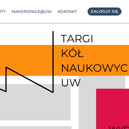
TY
MAKERSPACE@UW
KONTAKT
ZALOGUJ SIĘ