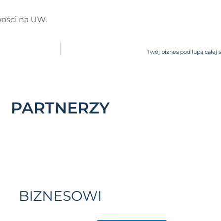
wości na UW.
Twój biznes pod lupą całej 
PARTNERZY
BIZNESOWI