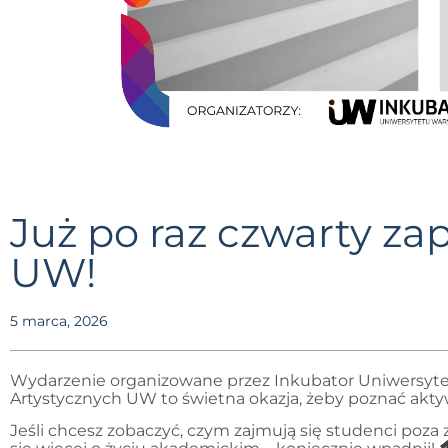
Już po raz czwarty z
UW!
5 marca, 2026
Wydarzenie organizowane przez Inkubator Uniwersyte
Artystycznych UW to świetna okazja, żeby poznać akty
Jeśli chcesz zobaczyć, czym zajmują się studenci poza