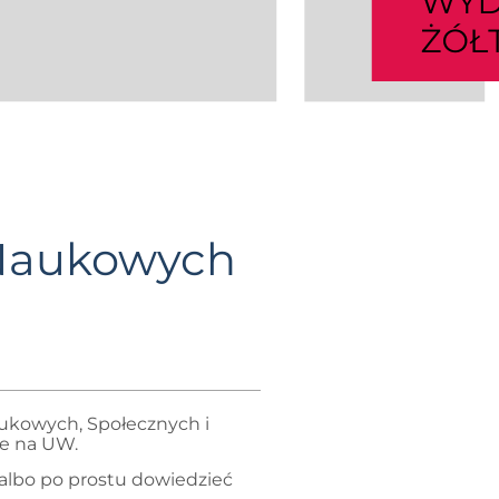
ł Naukowych
ukowych, Społecznych i
ce na UW.
 albo po prostu dowiedzieć