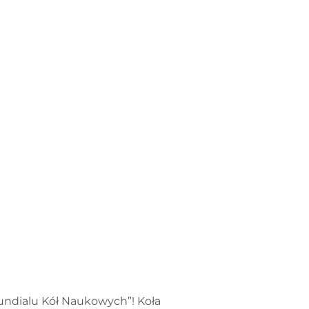
„Mundialu Kół Naukowych”! Koła