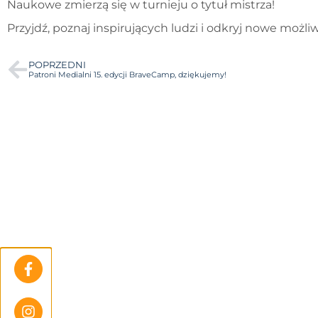
Naukowe zmierzą się w turnieju o tytuł mistrza!
Przyjdź, poznaj inspirujących ludzi i odkryj nowe możli
POPRZEDNI
Patroni Medialni 15. edycji BraveCamp, dziękujemy!