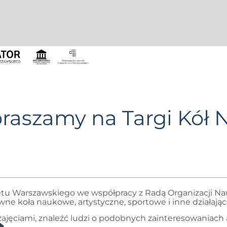
apraszamy na Targi Kó
tu Warszawskiego we współpracy z Radą Organizacji Na
wne koła naukowe, artystyczne, sportowe i inne działają
 zajęciami, znaleźć ludzi o podobnych zainteresowaniach