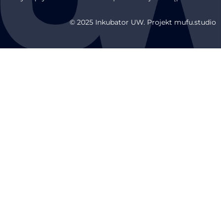
© 2025 Inkubator UW. Projekt mufu.studio