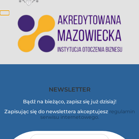
NEWSLETTER
Bądź na bieżąco, zapisz się już dzisiaj!
Zapisując się do newslettera akceptujesz
regulamin
serwisu internetowego.
Adres e-mail
*