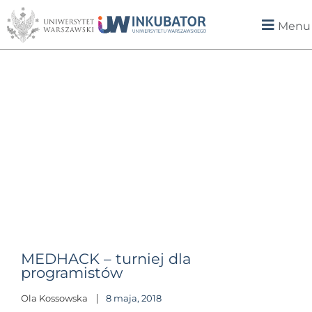
Menu
MEDHACK – turniej dla
programistów
Ola Kossowska
8 maja, 2018