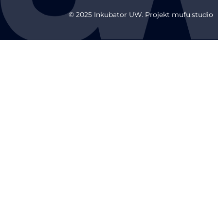
© 2025 Inkubator UW. Projekt mufu.studio