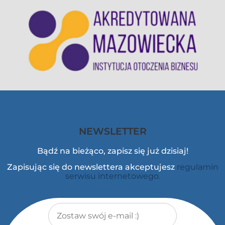
NEWSLETTER
Bądź na bieżąco, zapisz się już dzisiaj!
Zapisując się do newslettera akceptujesz
regulamin
serwisu internetowego.
Adres e-mail
*