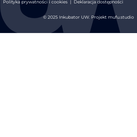
Polityka prywatności i cookies
|
Deklaracja dostępności
© 2025 Inkubator UW. Projekt mufu.studio