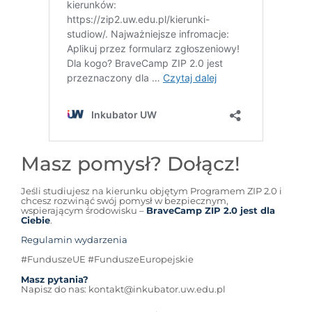
Masz pomysł? Dołącz!
Jeśli studiujesz na kierunku objętym Programem ZIP 2.0 i
chcesz rozwinąć swój pomysł w bezpiecznym,
wspierającym środowisku –
BraveCamp ZIP 2.0 jest dla
Ciebie
.
Regulamin wydarzenia
#FunduszeUE #FunduszeEuropejskie
Masz pytania?
Napisz do nas: kontakt@inkubator.uw.edu.pl