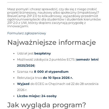
Masz pomysł i chcesz sprawdzić, czy da się z niego zrobić
projekt biznesowy, naukowy albo społeczny (impaktowy)?
BraveCamp ZIP 2.0 to kilkudniowy, wyjazdowy przedmiot
ogólnouniwersytecki dla studentów i studentek kierunków
ZIP 2.0 z UW, którzy dopiero zaczynają przygodę z
innowacjami.
Formularz zgłoszeniowy
Najważniejsze informacje
Udział jest
bezpłatny
Możliwość zdobycia 2 punktów ECTS (
semestr letni
2025/2026
)
Szansa na
8 000 zł stypendium
Rekrutacja trwa
do 10 lipca 2026 r.
Wyjazd
do ECEG w Chęcinach od 22 do 28 września
2026 r.
Liczba miejsc: 24 osoby
Jak wygląda program?