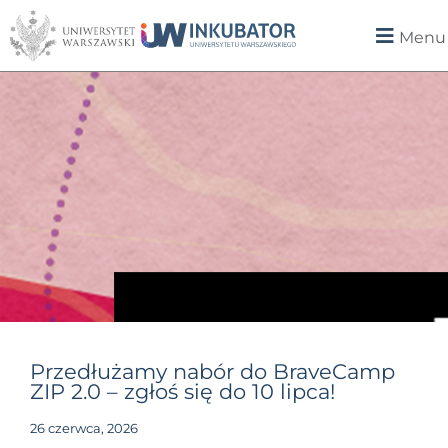
Menu
Przedłużamy nabór do BraveCamp
ZIP 2.0 – zgłoś się do 10 lipca!
26 czerwca, 2026