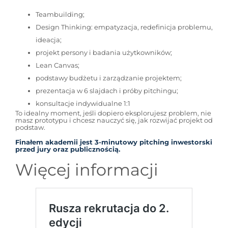
Teambuilding;
Design Thinking: empatyzacja, redefinicja problemu,
ideacja;
projekt persony i badania użytkowników;
Lean Canvas;
podstawy budżetu i zarządzanie projektem;
prezentacja w 6 slajdach i próby pitchingu;
konsultacje indywidualne 1:1
To idealny moment, jeśli dopiero eksplorujesz problem, nie
masz prototypu i chcesz nauczyć się, jak rozwijać projekt od
podstaw.
Finałem akademii jest 3-minutowy pitching inwestorski
przed jury oraz publicznością.
Więcej informacji