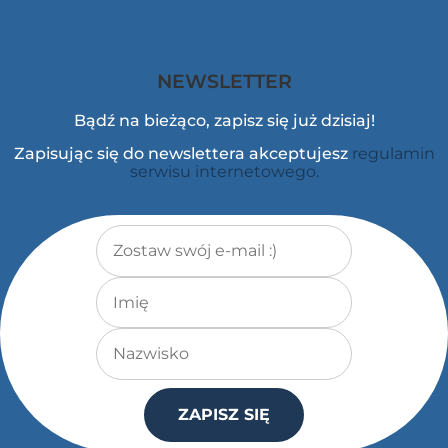
NEWSLETTER
Bądź na bieżąco, zapisz się już dzisiaj!
Zapisując się do newslettera akceptujesz
regulamin
serwisu internetowego.
Adres e-mail
*
Imię
Nazwisko
ZAPISZ SIĘ