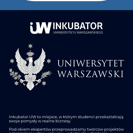
Inkubator UW to miejsce, w którym studenci przekształcają
swoje pomysły w realne biznesy.
Pod okiem ekspertów przeprowadzamy twórców projektów