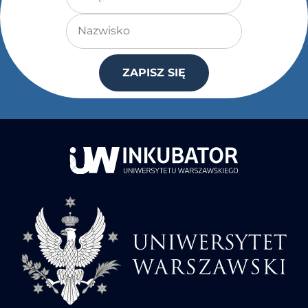
Nazwisko
ZAPISZ SIĘ