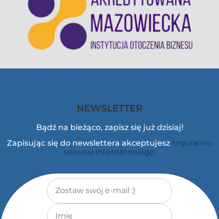
NEWSLETTER
Bądź na bieżąco, zapisz się już dzisiaj!
Zapisując się do newslettera akceptujesz
regulamin
serwisu internetowego.
Adres e-mail
*
Imię