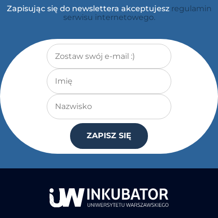
Zapisując się do newslettera akceptujesz
regulamin
serwisu internetowego.
Adres e-mail
*
Imię
Nazwisko
ZAPISZ SIĘ