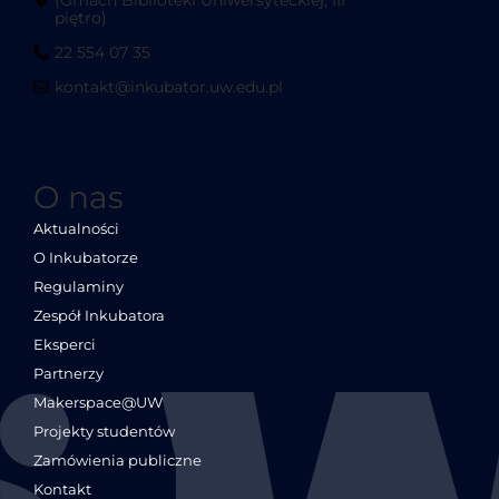
piętro)
22 554 07 35
kontakt@inkubator.uw.edu.pl
O nas
Aktualności
O Inkubatorze
Regulaminy
Zespół Inkubatora
Eksperci
Partnerzy
Makerspace@UW
Projekty studentów
Zamówienia publiczne
Kontakt