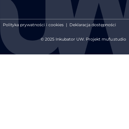
Polityka prywatności i cookies
|
Deklaracja dostępności
© 2025 Inkubator UW. Projekt mufu.studio