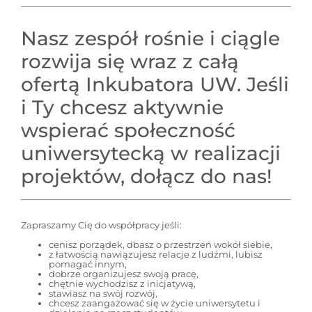
Nasz zespół rośnie i ciągle
rozwija się wraz z całą
ofertą Inkubatora UW. Jeśli
i Ty chcesz aktywnie
wspierać społeczność
uniwersytecką w realizacji
projektów, dołącz do nas!
Zapraszamy Cię do współpracy jeśli:
cenisz porządek, dbasz o przestrzeń wokół siebie,
z łatwością nawiązujesz relacje z ludźmi, lubisz
pomagać innym,
dobrze organizujesz swoją pracę,
chętnie wychodzisz z inicjatywą,
stawiasz na swój rozwój,
chcesz zaangażować się w życie uniwersytetu i