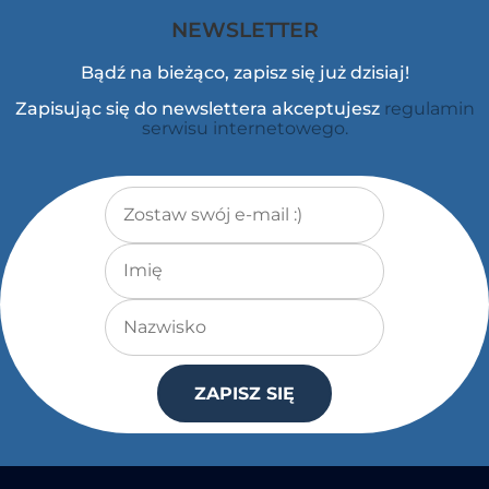
NEWSLETTER
Bądź na bieżąco, zapisz się już dzisiaj!
Zapisując się do newslettera akceptujesz
regulamin
serwisu internetowego.
Adres e-mail
*
Imię
Nazwisko
ZAPISZ SIĘ