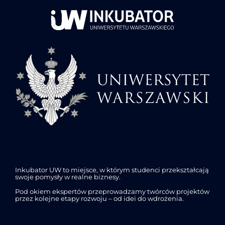
Inkubator UW to miejsce, w którym studenci przekształcają
swoje pomysły w realne biznesy.
Pod okiem ekspertów przeprowadzamy twórców projektów
przez kolejne etapy rozwoju – od idei do wdrożenia.