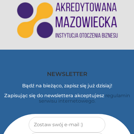
NEWSLETTER
Bądź na bieżąco, zapisz się już dzisiaj!
Zapisując się do newslettera akceptujesz
regulamin
serwisu internetowego.
Adres e-mail
*