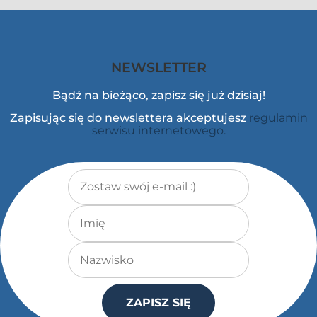
NEWSLETTER
Bądź na bieżąco, zapisz się już dzisiaj!
Zapisując się do newslettera akceptujesz
regulamin
serwisu internetowego.
Adres e-mail
*
Imię
Nazwisko
ZAPISZ SIĘ