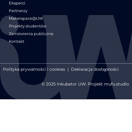
Eksperci
Partnerzy
Makerspace@UW
Projekty studentów
Zamówienia publiczne
Kontakt
Polityka prywatności i cookies
|
Deklaracja dostępności
© 2025 Inkubator UW. Projekt mufu.studio