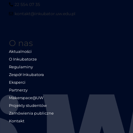
22 554 07 35
kontakt@inkubator.uw.edu.pl
O nas
Aktualności
O Inkubatorze
Regulaminy
Zespół Inkubatora
Eksperci
Partnerzy
Makerspace@UW
Projekty studentów
Zamówienia publiczne
Kontakt