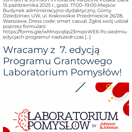
15 października 2025 r., godz. 17:00–19:00.Miejsce:
Budynek administracyjno-dydaktyczny, Górny
Dziedziniec UW, ul. Krakowskie Przedmieście 26/28,
Warszawa. Dress code: smart casual. Zgłoś swój udział
poprzez formularz:
https://forms.gle/wMnqvq6p23mqixWE6 Po siedmiu
edycjach programu! nadszedł czas […]
Wracamy z 7. edycją
Programu Grantowego
Laboratorium Pomysłów!