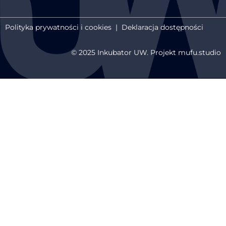
Polityka prywatności i cookies
|
Deklaracja dostępności
© 2025 Inkubator UW. Projekt mufu.studio