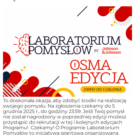
To doskonała okazja, aby zdobyć środki na realizację
swojego pomysłu. Na zgłoszenia czekamy do 5
grudnia 2025 r., do godziny 23:59. Jeśli Twój pomysł
nie został nagrodzony w poprzedniej edycji możesz
przystąpić do rekrutacji w tej i kolejnych edycjach
Programu! Czekamy! O Programie Laboratorium
Pomysłów to inicjatywa grantowa organizowana