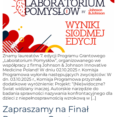
Znamy laureatów 7. edycji Programu Grantowego
„Laboratorium Pomysłów”, organizowanego we
współpracy z firmą Johnson & Johnson Innovative
Medicine Poland! W dniu 02.10.2025 r. Komisja
Programowa wyłoniła następujących zwycięzców: W
dn. 03.10.2025 r., Komisja Programowa przyznała
dodatkowe wyróżnienie: Projekt: “(Nie)widoczne?
Świat widziany inaczej. Autorskie narzędzie do
badania sprawności nazywania konfrontacyjnego dla
dzieci z niepełnosprawnością wzrokową w […]
Zapraszamy na Finał