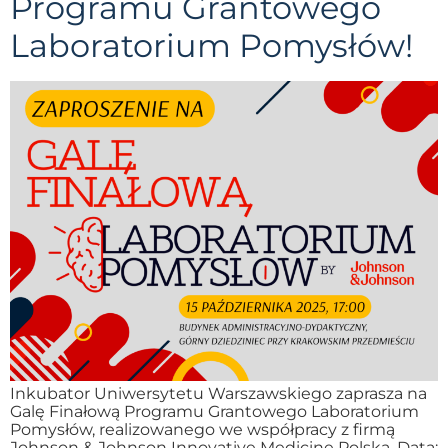
Programu Grantowego
Laboratorium Pomysłów!
Inkubator Uniwersytetu Warszawskiego zaprasza na
Galę Finałową Programu Grantowego Laboratorium
Pomysłów, realizowanego we współpracy z firmą
Johnson & Johnson Innovative Medicine Polska. Data: