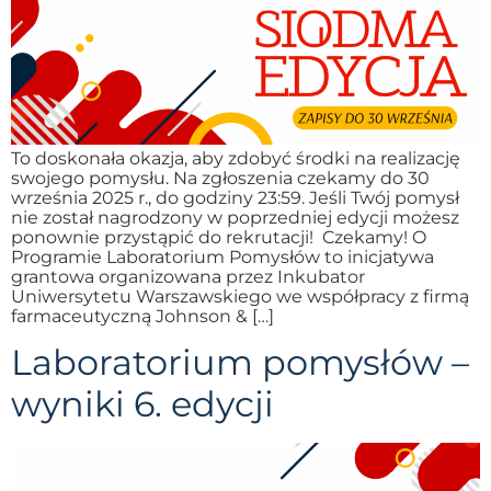
To doskonała okazja, aby zdobyć środki na realizację
swojego pomysłu. Na zgłoszenia czekamy do 30
września 2025 r., do godziny 23:59. Jeśli Twój pomysł
nie został nagrodzony w poprzedniej edycji możesz
ponownie przystąpić do rekrutacji! Czekamy! O
Programie Laboratorium Pomysłów to inicjatywa
grantowa organizowana przez Inkubator
Uniwersytetu Warszawskiego we współpracy z firmą
farmaceutyczną Johnson & […]
Laboratorium pomysłów –
wyniki 6. edycji