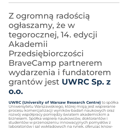
Z ogromną radością
ogłaszamy, że w
tegorocznej, 14. edycji
Akademii
Przedsiębiorczości
BraveCamp partnerem
wydarzenia i fundatorem
grantów jest
UWRC Sp. z
o.o.
UWRC (University of Warsaw Research Centre)
to spółka
Uniwersytetu Warszawskiego, której misją jest wspieranie
procesu komercjalizacji wyników badań naukowych oraz
rozwój współpracy pomiędzy światem akademickim a
biznesem. Spółka wspiera naukowców, doktorantów i
studentów w przenoszeniu innowacyjnych pomysłów z
laboratoriów i sal wykładowych na rynek, oferując know-