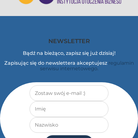
NEWSLETTER
Bądź na bieżąco, zapisz się już dzisiaj!
Zapisując się do newslettera akceptujesz
regulamin
serwisu internetowego.
Adres e-mail
*
Imię
Nazwisko