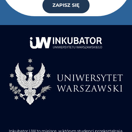
ZAPISZ SIĘ
Inkubator UW to miejsce, w którym studenci przekształcają