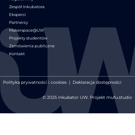
Zespół Inkubatora
Eksperci
Partnerzy
Makerspace@UW
Projekty studentów
Zamówienia publiczne
Kontakt
Polityka prywatności i cookies
|
Deklaracja dostępności
© 2025 Inkubator UW. Projekt mufu.studio