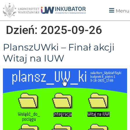
Menu
Dzień:
2025-09-26
PlanszUWki – Finał akcji
Witaj na IUW