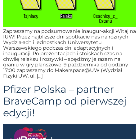
Zapraszamy na podsumowanie inaugur-akcji Witaj na
IUW! Przez najbliższe dni spotkacie nas na różnych
Wydziałach i jednostkach Uniwersytetu
Warszawskiego podczas dni adaptacyjnych i
inauguracji. Po prezentacjach i stoiskach czas na
chwilę relaksu i rozrywki – spędźmy je razem na
graniu w gry planszowe. 9 października od godziny
17:00 zapraszamy do Makerspace@UW (Wydział
Fizyki UW, ul. […]
Pfizer Polska – partner
BraveCamp od pierwszej
edycji!