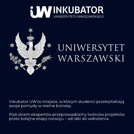
Inkubator UW to miejsce, w którym studenci przekształcają
swoje pomysły w realne biznesy.
Pod okiem ekspertów przeprowadzamy twórców projektów
przez kolejne etapy rozwoju – od idei do wdrożenia.