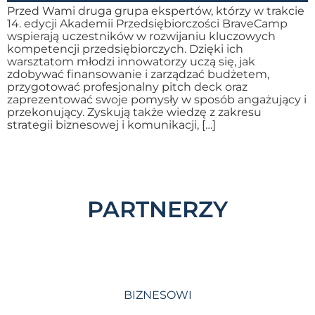
Przed Wami druga grupa ekspertów, którzy w trakcie
14. edycji Akademii Przedsiębiorczości BraveCamp
wspierają uczestników w rozwijaniu kluczowych
kompetencji przedsiębiorczych. Dzięki ich
warsztatom młodzi innowatorzy uczą się, jak
zdobywać finansowanie i zarządzać budżetem,
przygotować profesjonalny pitch deck oraz
zaprezentować swoje pomysły w sposób angażujący i
przekonujący. Zyskują także wiedzę z zakresu
strategii biznesowej i komunikacji, […]
PARTNERZY
BIZNESOWI