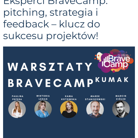
Eksperci BraveCamp:
pitching, strategia i
feedback – klucz do
sukcesu projektów!