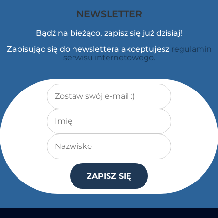
NEWSLETTER
Bądź na bieżąco, zapisz się już dzisiaj!
Zapisując się do newslettera akceptujesz
regulamin
serwisu internetowego.
Adres e-mail
*
Imię
Nazwisko
ZAPISZ SIĘ