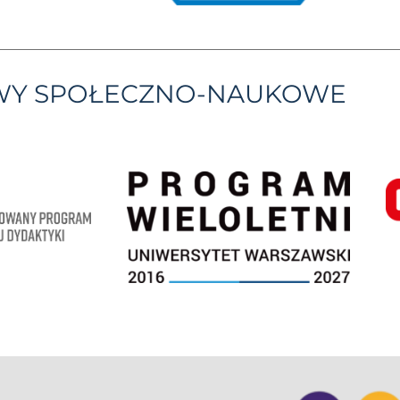
YWY SPOŁECZNO-NAUKOWE