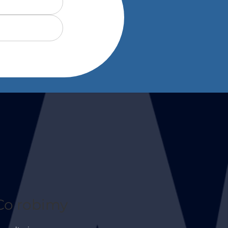
Co robimy