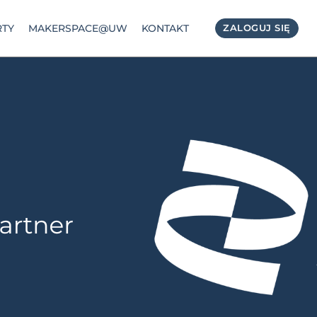
TY
MAKERSPACE@UW
KONTAKT
ZALOGUJ SIĘ