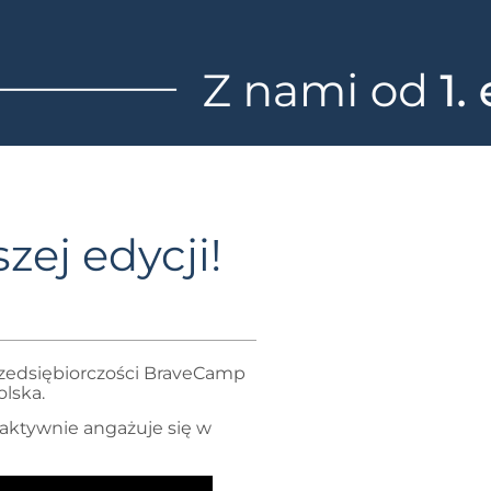
zej edycji!
Przedsiębiorczości BraveCamp
olska.
 aktywnie angażuje się w