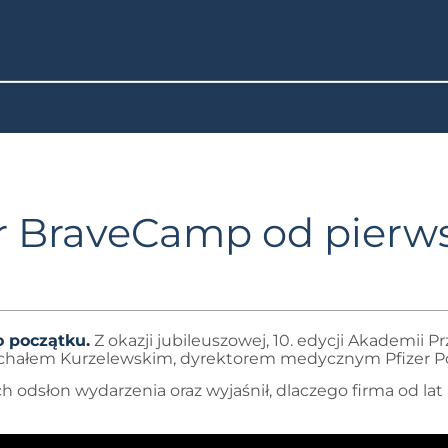
er BraveCamp od pierws
 początku.
Z okazji jubileuszowej, 10. edycji Akademii 
Michałem Kurzelewskim, dyrektorem medycznym Pfizer P
h odsłon wydarzenia oraz wyjaśnił, dlaczego firma od lat