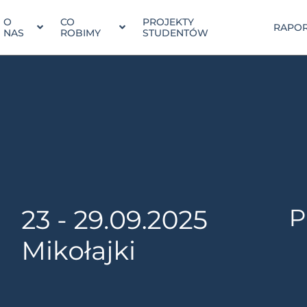
O
CO
PROJEKTY
RAPOR
NAS
ROBIMY
STUDENTÓW