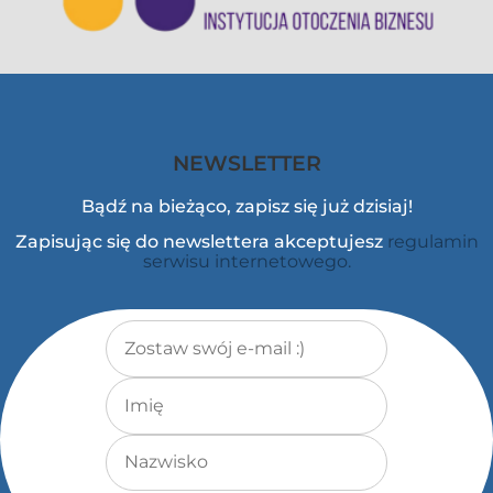
NEWSLETTER
Bądź na bieżąco, zapisz się już dzisiaj!
Zapisując się do newslettera akceptujesz
regulamin
serwisu internetowego.
Adres e-mail
*
Imię
Nazwisko