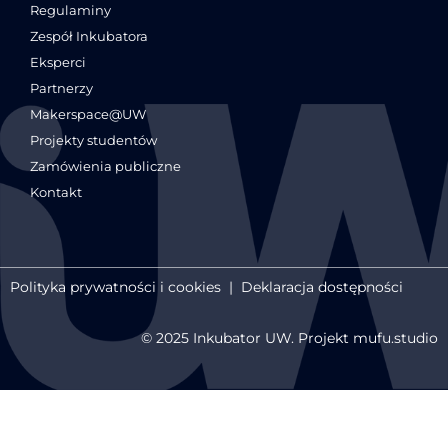
Regulaminy
Zespół Inkubatora
Eksperci
Partnerzy
Makerspace@UW
Projekty studentów
Zamówienia publiczne
Kontakt
Polityka prywatności i cookies
|
Deklaracja dostępności
© 2025 Inkubator UW. Projekt mufu.studio