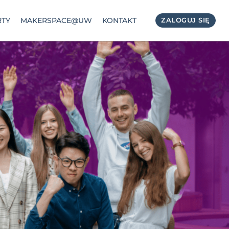
TY
MAKERSPACE@UW
KONTAKT
ZALOGUJ SIĘ