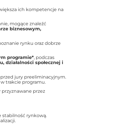
zwiększa ich kompetencje na
anie, mogące znaleźć
arze biznesowym,
poznanie rynku oraz dobrze
m programie*
, podczas
 działalności społecznej i
 przed jury preeliminacyjnym.
 w trakcie programu.
y przyznawane przez
e stabilność rynkową.
lizacji.