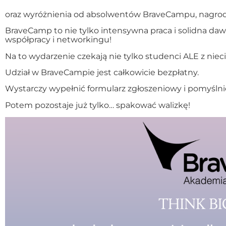
oraz wyróżnienia od absolwentów BraveCampu, nagrodę
BraveCamp to nie tylko intensywna praca i solidna dawk
współpracy i networkingu!
Na to wydarzenie czekają nie tylko studenci ALE z niec
Udział w BraveCampie jest całkowicie bezpłatny.
Wystarczy wypełnić formularz zgłoszeniowy i pomyślnie
Potem pozostaje już tylko… spakować walizkę!