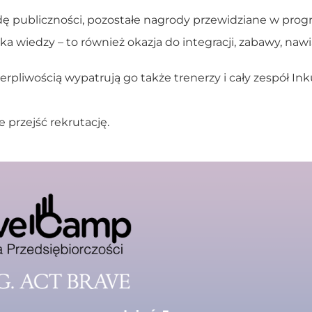
 publiczności, pozostałe nagrody przewidziane w prog
a wiedzy – to również okazja do integracji, zabawy, naw
ierpliwością wypatrują go także trenerzy i cały zespół I
 przejść rekrutację.