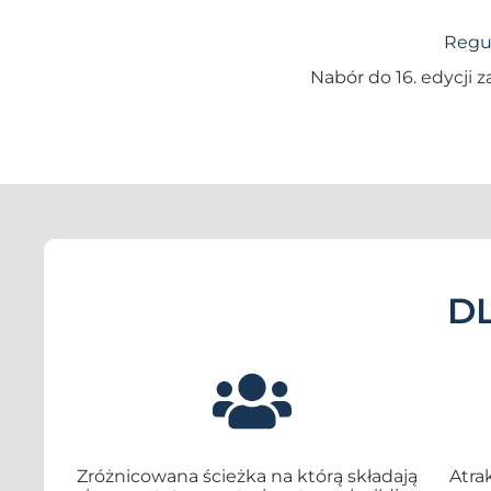
Regu
Nabór do 16. edycji z
D
Zróżnicowana ścieżka na którą składają
Atra