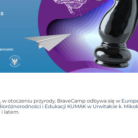
ku, w otoczeniu przyrody. BraveCamp odbywa się w
Europe
oróżnorodności i Edukacji KUMAK w Urwitałcie k. Mikoł
i latem.