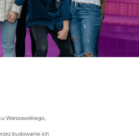
etu Warszawskiego,
przez budowanie ich