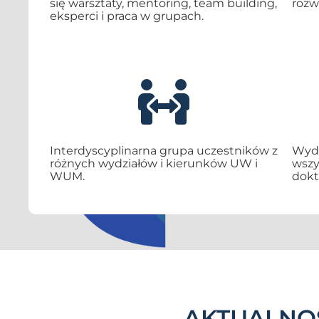
się warsztaty, mentoring, team building,
rozw
eksperci i praca w grupach.
Interdyscyplinarna grupa uczestników z
Wyda
różnych wydziałów i kierunków UW i
wszy
WUM.
dokt
AKTUALNOŚ