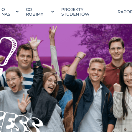
O
CO
PROJEKTY
RAPOR
NAS
ROBIMY
STUDENTÓW