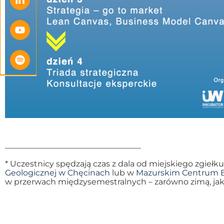
—————————————————
* Uczestnicy spędzają czas z dala od miejskiego zgieł
Geologicznej w Chęcinach
lub w
Mazurskim Centrum Bi
w przerwach międzysemestralnych – zarówno zimą, jak 