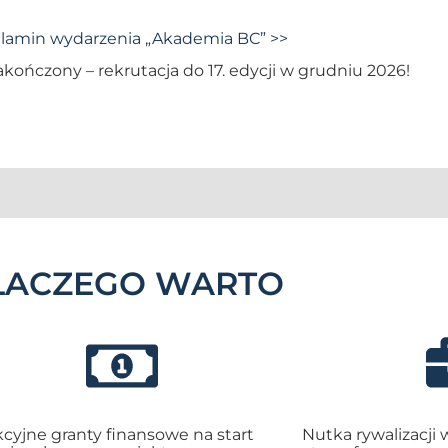
lamin wydarzenia „Akademia BC” >>
akończony – rekrutacja do 17. edycji w grudniu 2026!
LACZEGO WARTO
kcyjne granty finansowe na start
Nutka rywalizacji 