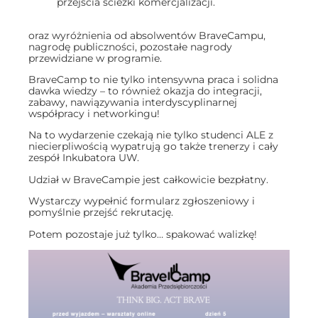
przejścia
ścieżki komercjalizacji.
oraz wyróżnienia od absolwentów BraveCampu,
nagrodę publiczności, pozostałe nagrody
przewidziane w programie.
BraveCamp to nie tylko intensywna praca i solidna
dawka wiedzy – to również okazja do integracji,
zabawy, nawiązywania interdyscyplinarnej
współpracy i networkingu!
Na to wydarzenie czekają nie tylko studenci ALE z
niecierpliwością wypatrują go także trenerzy i cały
zespół Inkubatora UW.
Udział w BraveCampie jest całkowicie bezpłatny.
Wystarczy wypełnić formularz zgłoszeniowy i
pomyślnie przejść rekrutację.
Potem pozostaje już tylko… spakować walizkę!