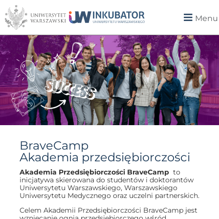
Menu
BraveCamp
Akademia przedsiębiorczości
Akademia Przedsiębiorczości BraveCamp
t
o
inicjatywa skierowana do studentów i doktorantów
Uniwersytetu Warszawskiego, Warszawskiego
Uniwersytetu Medycznego oraz uczelni partnerskich.
Celem Akademii Przedsiębiorczości BraveCamp jest
wzniecanie ognia przedsiębiorczego wśród