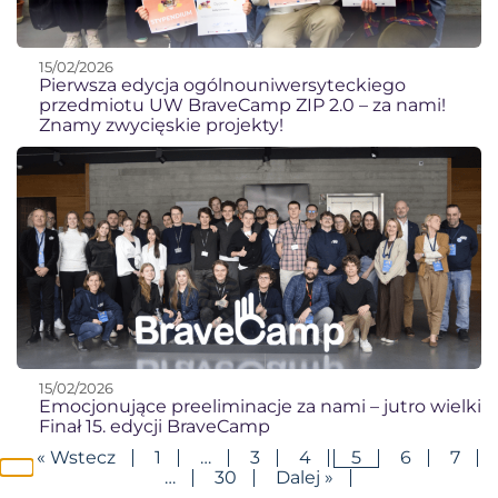
15/02/2026
Pierwsza edycja ogólnouniwersyteckiego
przedmiotu UW BraveCamp ZIP 2.0 – za nami!
Znamy zwycięskie projekty!
15/02/2026
Emocjonujące preeliminacje za nami – jutro wielki
Finał 15. edycji BraveCamp
« Wstecz
1
…
3
4
5
6
7
…
30
Dalej »