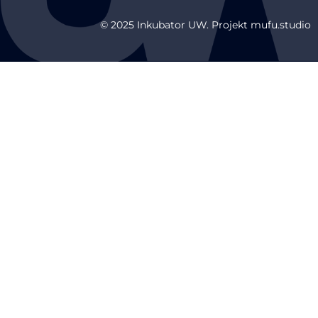
© 2025 Inkubator UW. Projekt mufu.studio