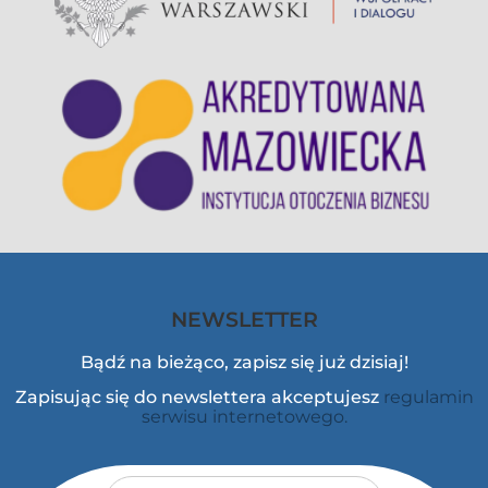
NEWSLETTER
Bądź na bieżąco, zapisz się już dzisiaj!
Zapisując się do newslettera akceptujesz
regulamin
serwisu internetowego.
Adres e-mail
*