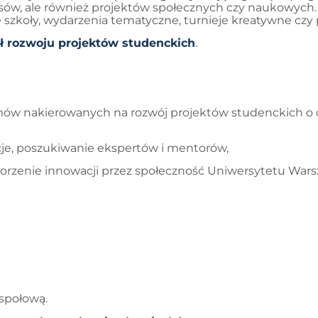
nesów, ale również projektów społecznych czy naukowych
zkoły, wydarzenia tematyczne, turnieje kreatywne czy
ł rozwoju projektów studenckich
.
ramów nakierowanych na rozwój projektów studenckich o
cje, poszukiwanie ekspertów i mentorów,
rzenie innowacji przez społeczność Uniwersytetu War
espołową.