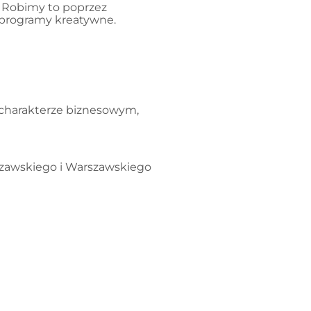
. Robimy to poprzez
 programy kreatywne.
 charakterze biznesowym,
szawskiego i Warszawskiego