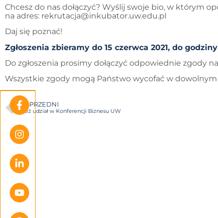
Chcesz do nas dołączyć? Wyślij swoje bio, w którym op
na adres: rekrutacja@inkubator.uw.edu.pl
Daj się poznać!
Zgłoszenia zbieramy do 15 czerwca 2021, do godziny
Do zgłoszenia prosimy dołączyć odpowiednie zgody na
Wszystkie zgody mogą Państwo wycofać w dowolnym mo
POPRZEDNI
Weź udział w Konferencji Biznesu UW