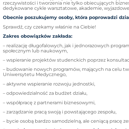
rzeczywistości i tworzenia nie tylko obiecujących biz
dedykowane cykle warsztatowe, akademie, wyjazdowe s
Obecnie poszukujemy osoby, która poprowadzi dzia
Sprawdź, czy czekamy właśnie na Ciebie!
Zakres obowiązków zakłada:
– realizację długofalowych, jak i jednorazowych prog
społecznym lub naukowym,
– wspieranie projektów studenckich poprzez konsulta
– budowanie nowych programów, mających na celu two
Uniwersytetu Medycznego,
– aktywne wspieranie rozwoju jednostki,
– odpowiedzialność za budżet działu,
– współpracę z partnerami biznesowymi,
– zarządzanie pracą swoją i powstającego zespołu,
– bycie osobą bardzo samodzielną, ale ceniącą pracę z