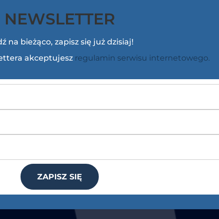
NEWSLETTER
ź na bieżąco, zapisz się już dzisiaj!
lettera akceptujesz
regulamin serwisu internetowego.
ZAPISZ SIĘ