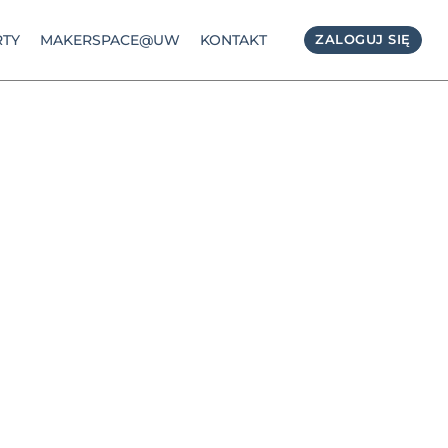
TY
MAKERSPACE@UW
KONTAKT
ZALOGUJ SIĘ