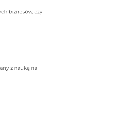
ch biznesów, czy
zany z nauką na