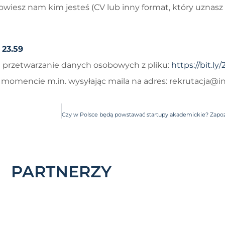
owiesz nam kim jesteś (CV lub inny format, który uznasz
 23.59
 przetwarzanie danych osobowych z pliku:
https://bit.ly
mencie m.in. wysyłając maila na adres: rekrutacja@in
PARTNERZY