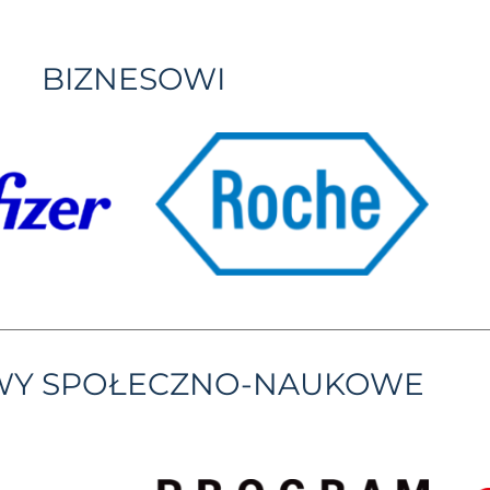
BIZNESOWI
YWY SPOŁECZNO-NAUKOWE