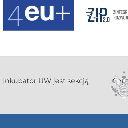
Inkubat