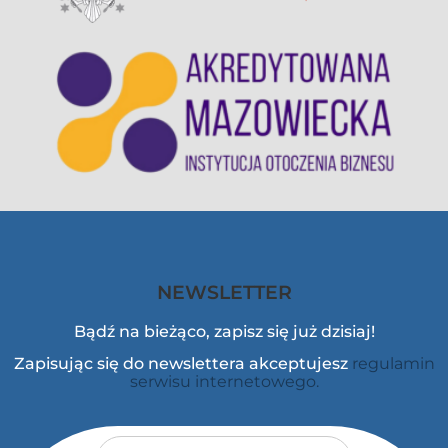
NEWSLETTER
Bądź na bieżąco, zapisz się już dzisiaj!
Zapisując się do newslettera akceptujesz
regulamin
serwisu internetowego.
Adres e-mail
*