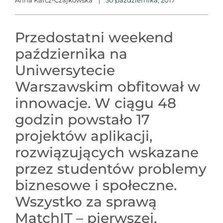
Anna Karcz-Czajkowska
30 października, 2017
Przedostatni weekend
października na
Uniwersytecie
Warszawskim obfitował w
innowacje. W ciągu 48
godzin powstało 17
projektów aplikacji,
rozwiązujących wskazane
przez studentów problemy
biznesowe i społeczne.
Wszystko za sprawą
MatchIT – pierwszej,