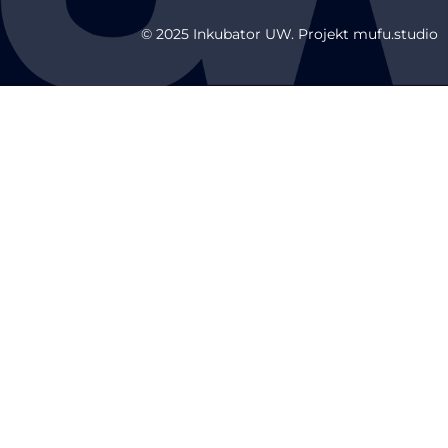
© 2025 Inkubator UW. Projekt mufu.studio