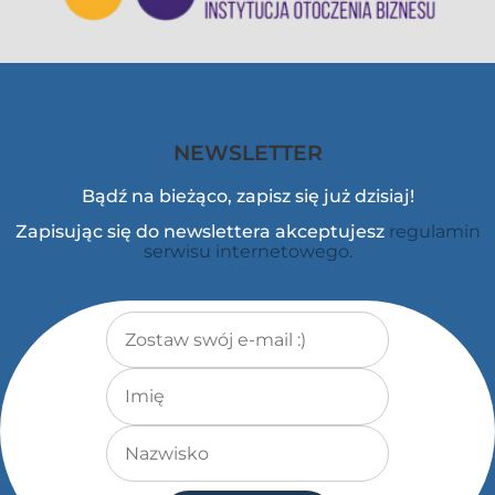
NEWSLETTER
Bądź na bieżąco, zapisz się już dzisiaj!
Zapisując się do newslettera akceptujesz
regulamin
serwisu internetowego.
Adres e-mail
*
Imię
Nazwisko