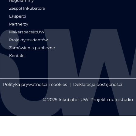
Regulaminy
Zespół Inkubatora
Eksperci
Partnerzy
Makerspace@UW
Projekty studentów
Zamówienia publiczne
Kontakt
Polityka prywatności i cookies
|
Deklaracja dostępności
© 2025 Inkubator UW. Projekt mufu.studio