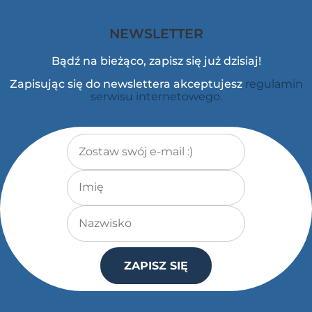
NEWSLETTER
Bądź na bieżąco, zapisz się już dzisiaj!
Zapisując się do newslettera akceptujesz
regulamin
serwisu internetowego.
Adres e-mail
*
Imię
Nazwisko
ZAPISZ SIĘ