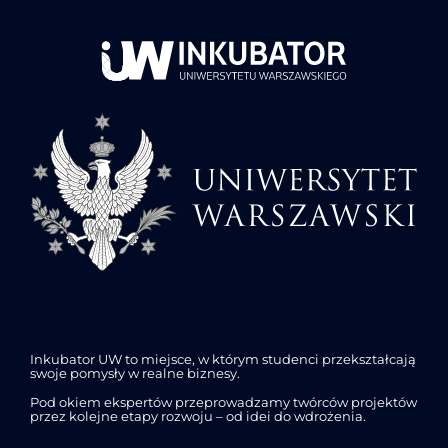
Inkubator UW to miejsce, w którym studenci przekształcają
swoje pomysły w realne biznesy.
Pod okiem ekspertów przeprowadzamy twórców projektów
przez kolejne etapy rozwoju – od idei do wdrożenia.