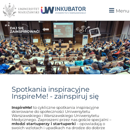
Menu
Spotkania inspiracyjne
InspireMe! - zainspiruj się
InspireMe!
to cykliczne spotkania inspiracyjne
skierowane do społeczności Uniwersytetu
Warszawskiego i Warszawskiego Uniwersytetu
Medycznego. Zaproszeni przez nas goście specjalni –
młodzi startuperzy i startuperki
– opowiadają o
swoich wzlotach i upadkach na drodze do dobrze