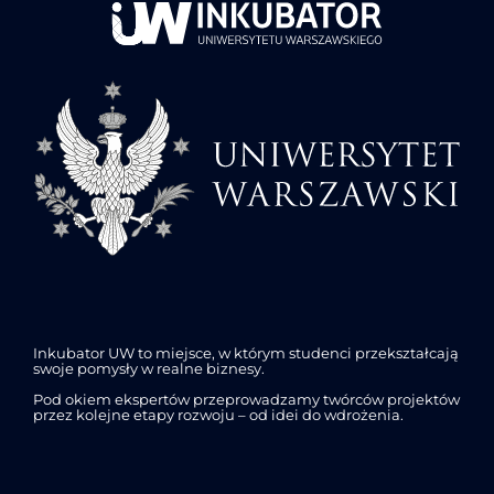
Inkubator UW to miejsce, w którym studenci przekształcają
swoje pomysły w realne biznesy.
Pod okiem ekspertów przeprowadzamy twórców projektów
przez kolejne etapy rozwoju – od idei do wdrożenia.