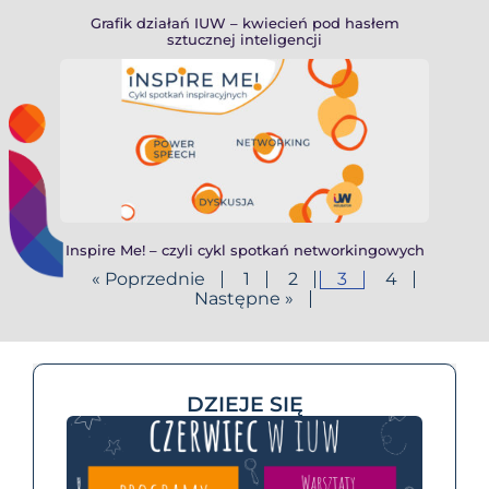
Grafik działań IUW – kwiecień pod hasłem
sztucznej inteligencji
Inspire Me! – czyli cykl spotkań networkingowych
« Poprzednie
1
2
3
4
Następne »
DZIEJE SIĘ