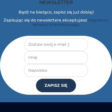
NEWSLETTER
Bądź na bieżąco, zapisz się już dzisiaj!
Zapisując się do newslettera akceptujesz
regulamin
serwisu internetowego.
Adres e-mail
*
Imię
Nazwisko
ZAPISZ SIĘ