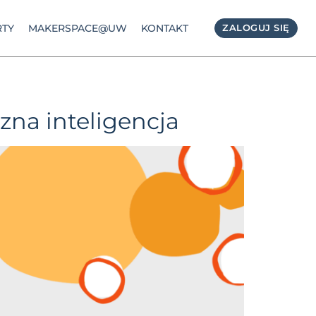
TY
MAKERSPACE@UW
KONTAKT
ZALOGUJ SIĘ
zna inteligencja