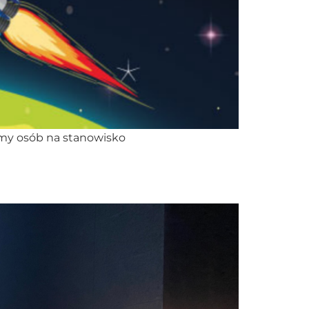
my osób na stanowisko