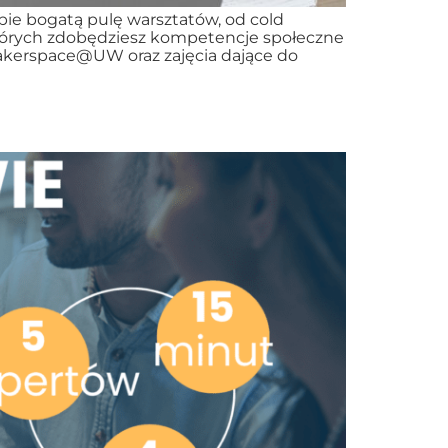
e bogatą pulę warsztatów, od cold
których zdobędziesz kompetencje społeczne
Makerspace@UW oraz zajęcia dające do