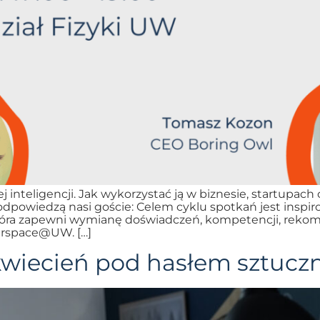
 inteligencji. Jak wykorzystać ją w biznesie, startupach
 odpowiedzą nasi goście: Celem cyklu spotkań jest inspi
która zapewni wymianę doświadczeń, kompetencji, rekom
erspace@UW. […]
kwiecień pod hasłem sztuczne