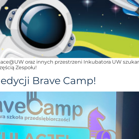
pace@UW oraz innych przestrzeni Inkubatora UW szuka
zęścią Zespołu!
 edycji Brave Camp!