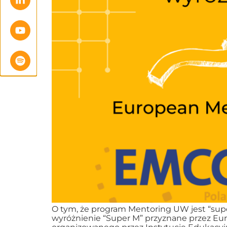
O tym, że program Mentoring UW jest “supe
wyróżnienie “Super M” przyznane przez E