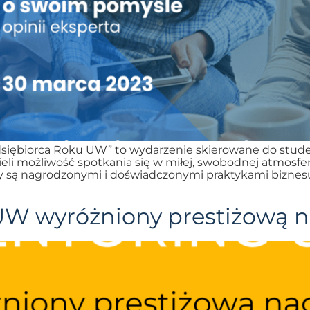
siębiorca Roku UW” to wydarzenie skierowane do studen
li możliwość spotkania się w miłej, swobodnej atmosfer
 są nagrodzonymi i doświadczonymi praktykami biznesu. 
UW wyróżniony prestiżową 