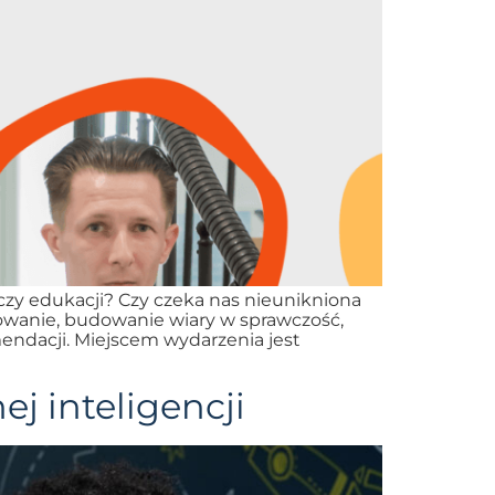
 czy edukacji? Czy czeka nas nieunikniona
rowanie, budowanie wiary w sprawczość,
endacji. Miejscem wydarzenia jest
j inteligencji