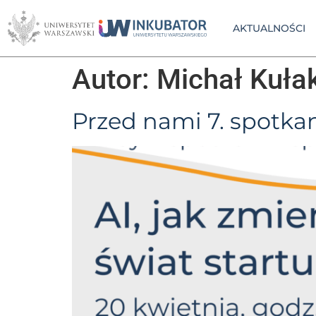
AKTUALNOŚCI
Autor:
Michał Kuła
Przed nami 7. spotkan