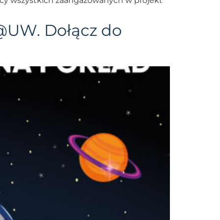
racy wszystkich zaangażowanych w projekt
@UW. Dołącz do