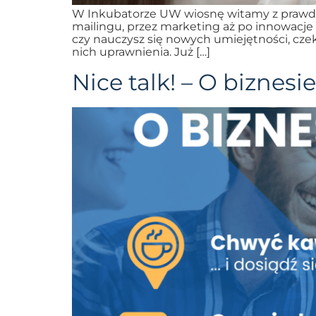
W Inkubatorze UW wiosnę witamy z prawdz
mailingu, przez marketing aż po innowacj
czy nauczysz się nowych umiejętności, cz
nich uprawnienia. Już […]
Nice talk! – O biznesi