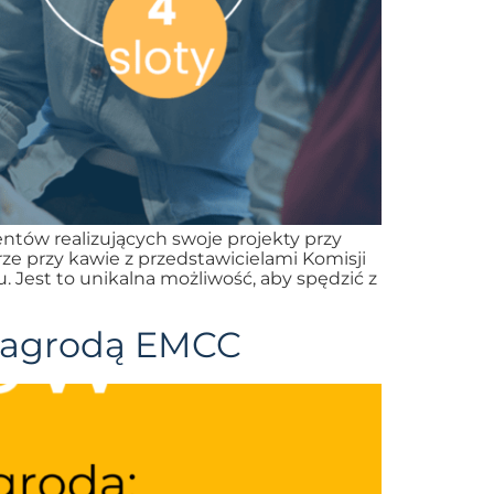
tów realizujących swoje projekty przy
ze przy kawie z przedstawicielami Komisji
Jest to unikalna możliwość, aby spędzić z
nagrodą EMCC